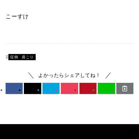
こーすけ
症例
肩こり
よかったらシェアしてね！