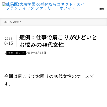
MENU
ホーム
症例
症例：仕事で肩こりがひどいと
2018
8/15
お悩みの40代女性
2018年8月15日
症例
肩こり
今回は肩こりでお困りの40代女性のケースで
す。