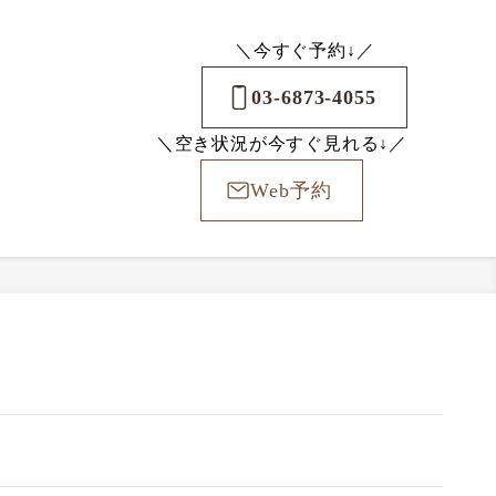
＼今すぐ予約↓／
03-6873-4055
＼空き状況が今すぐ見れる↓／
Web予約