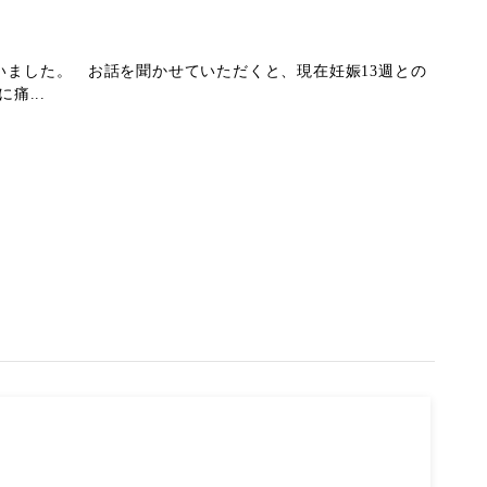
いました。 お話を聞かせていただくと、現在妊娠13週との
痛...