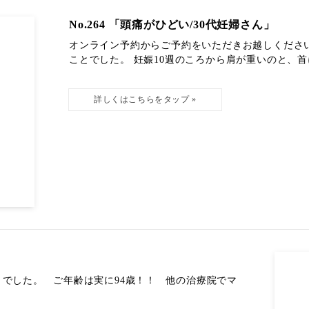
No.264 「頭痛がひどい/30代妊婦さん」
オンライン予約からご予約をいただきお越しくださ
ことでした。 妊娠10週のころから肩が重いのと、首に
でした。 ご年齢は実に94歳！！ 他の治療院でマ