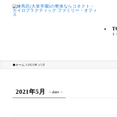
T
ト
ホーム
2021年
5月
2021年5月
– date –