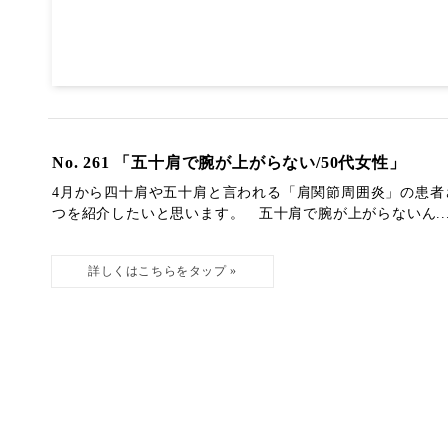
No. 261 「五十肩で腕が上がらない/50代女性」
4月から四十肩や五十肩と言われる「肩関節周囲炎」の患者
つを紹介したいと思います。 五十肩で腕が上がらないん..