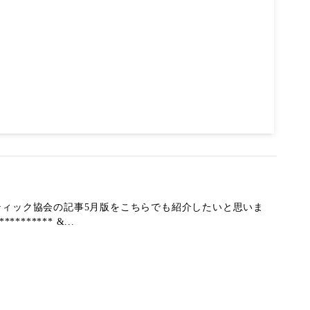
ティック協会の記事5月版をこちらでも紹介したいと思いま
***** &...