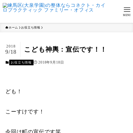
MENU
ホーム
お役立ち情報
2018
こども神輿：宣伝です！！
9/18
2018年9月18日
お役立ち情報
ども！
こーすけです！
今回は町の宣伝です笑