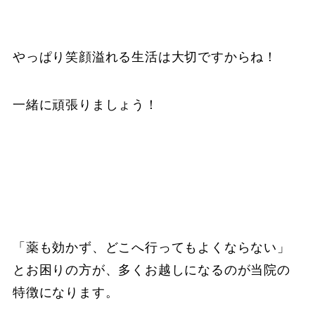
やっぱり笑顔溢れる生活は大切ですからね！
一緒に頑張りましょう！
「薬も効かず、どこへ行ってもよくならない」
とお困りの方が、多くお越しになるのが当院の
特徴になります。