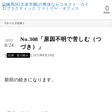
MENU
ホーム
症例
No.308「原因不明で苦しむ（つ
2022
8/24
づき）」
2022年8月24日
症例
首の痛み
前回の続きになります。