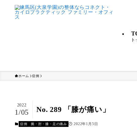
T
ト
ホーム
症例
2022
No. 289 「膝が痛い」
1/05
2022年1月5日
症例
腕・肘・膝・足の痛み