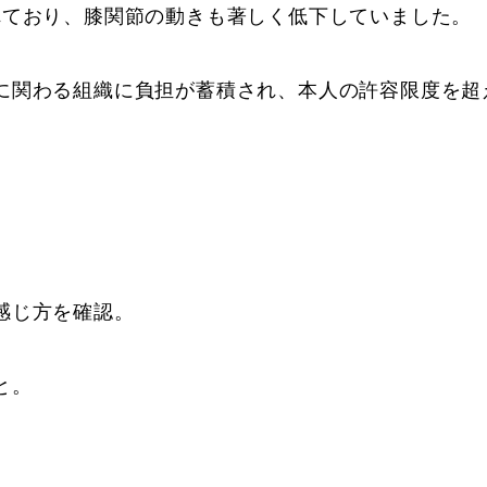
れており、膝関節の動きも著しく低下していました。
に関わる組織に負担が蓄積され、本人の許容限度を超
感じ方を確認。
と。