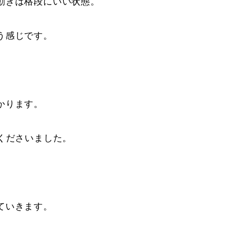
動きは格段にいい状態。
う感じです。
かります。
くださいました。
ていきます。