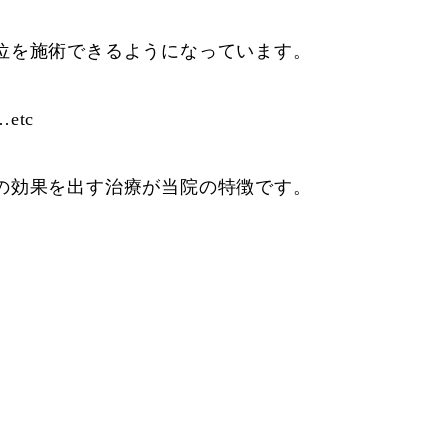
位を施術できるようになっています。
tc
の効果を出す治療が当院の特徴です。