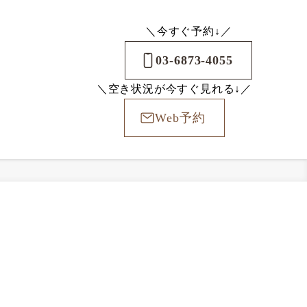
＼今すぐ予約↓／
03-6873-4055
＼空き状況が今すぐ見れる↓／
Web予約