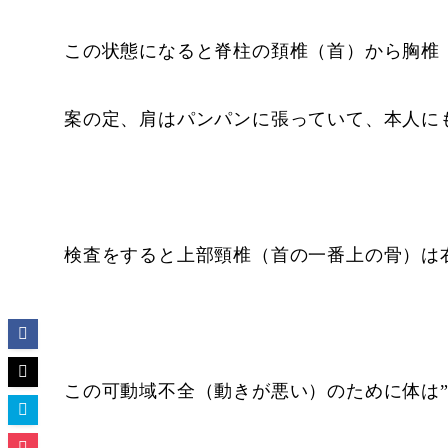
この状態になると脊柱の頚椎（首）から胸椎
案の定、肩はパンパンに張っていて、本人に
検査をすると上部頸椎（首の一番上の骨）は
この可動域不全（動きが悪い）のために体は