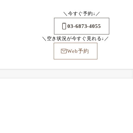
＼今すぐ予約↓／
03-6873-4055
＼空き状況が今すぐ見れる↓／
Web予約