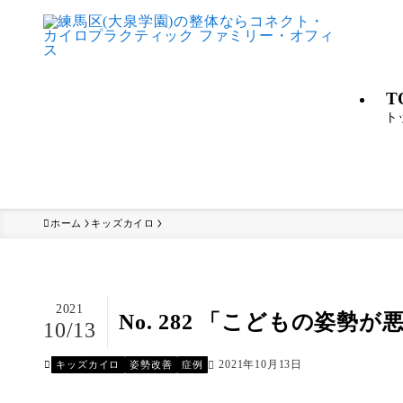
T
ト
ホーム
キッズカイロ
2021
No. 282 「こどもの姿
10/13
2021年10月13日
キッズカイロ
姿勢改善
症例