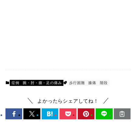
症例
腕・肘・膝・足の痛み
歩行困難
膝痛
階段
よかったらシェアしてね！