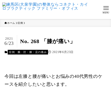
MENU
ホーム
症例
2021
No. 268 「膝が痛い」
6/23
2021年6月23日
症例
腕・肘・膝・足の痛み
今回は左膝と腰が痛いとお悩みの40代男性のケ
ースを紹介したいと思います。