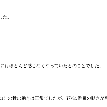
した。
日にはほとんど感じなくなっていたとのことでした。
C1）の骨の動きは正常でしたが、頚椎5番目の動きが