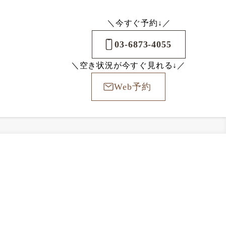
＼今すぐ予約↓／
03-6873-4055
＼空き状況が今すぐ見れる↓／
Web予約