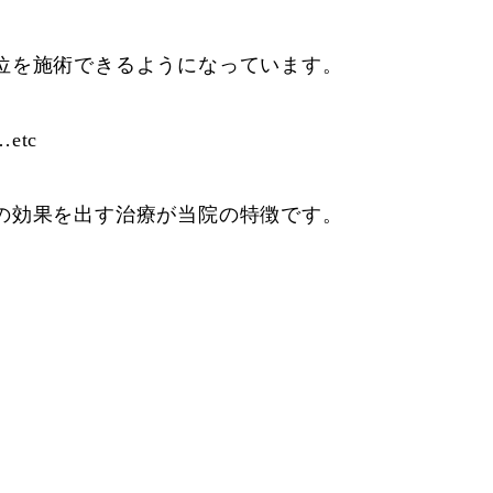
位を施術できるようになっています。
tc
の効果を出す治療が当院の特徴です。