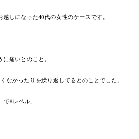
お越しになった40代の女性のケースです。
うに痛いとのこと。
痛くなかったりを繰り返してるとのことでした。
）で8レベル。