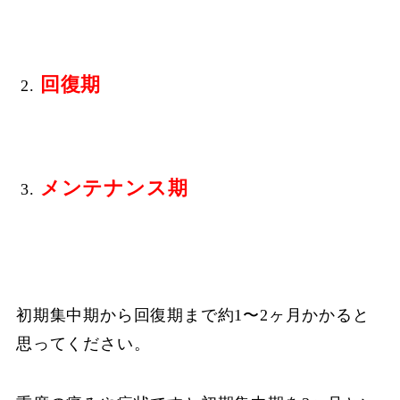
回復期
メンテナンス期
初期集中期から回復期まで約1〜2ヶ月かかると
思ってください。