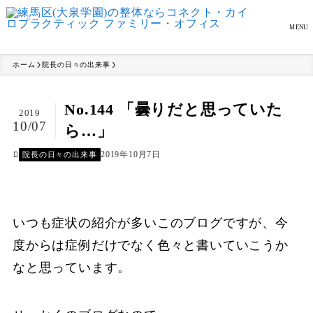
MENU
ホーム
院長の日々の出来事
No.144 「曇りだと思っていた
2019
10/07
ら…」
2019年10月7日
院長の日々の出来事
いつも症状の紹介が多いこのブログですが、今
度からは症例だけでなく色々と書いていこうか
なと思っています。