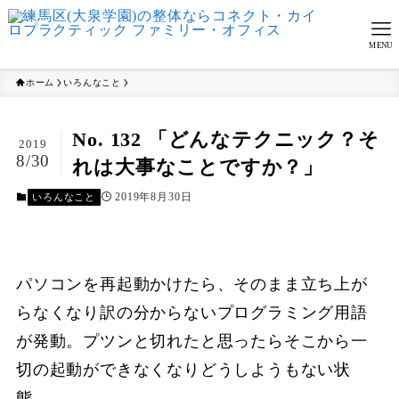
MENU
ホーム
いろんなこと
No. 132 「どんなテクニック？そ
2019
8/30
れは大事なことですか？」
2019年8月30日
いろんなこと
パソコンを再起動かけたら、そのまま立ち上が
らなくなり訳の分からないプログラミング用語
が発動。プツンと切れたと思ったらそこから一
切の起動ができなくなりどうしようもない状
態…