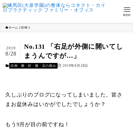
MENU
ホーム
症例
No.131 「右足が外側に開いてし
2019
8/28
まうんですが…」
2019年8月28日
症例
腕・肘・膝・足の痛み
久しぶりのブログになってしまいました。皆さ
まお盆休みはいかがでしたでしょうか？
もう9月が目の前ですね！