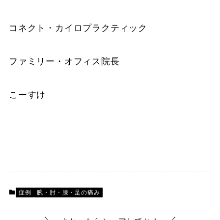
コネクト・カイロプラクティック
ファミリー・オフィス院長
こーすけ
症例
腕・肘・膝・足の痛み