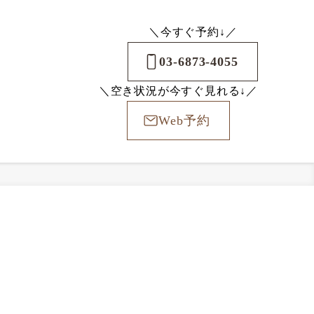
＼今すぐ予約↓／
03-6873-4055
＼空き状況が今すぐ見れる↓／
Web予約