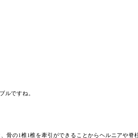
ーブルですね。
は、骨の1椎1椎を牽引ができることからヘルニアや