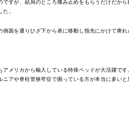
のですが、結局のところ痛み止めをもらうだけだから
した。
の側面を通りひざ下から表に移動し指先にかけて痺れ
もアメリカから輸入している特殊ベッドが大活躍です
ルニアや脊柱管狭窄症で困っている方が本当に多いと