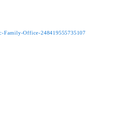
ily-Office-248419555735107