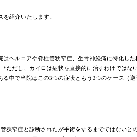
スを紹介いたします。
院はヘルニアや脊柱管狭窄症、坐骨神経痛に特化した
。*ただし、カイロは症状を直接的に治すわけではな
ある中で当院はこの3つの症状ともう2つのケース（
柱管狭窄症と診断されたが手術をするまでではないと