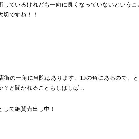
術しているけれども一向に良くなっていないというこ
大切ですね！！
商店街の一角に当院はあります。1Fの角にあるので、
か？と聞かれることもしばしば…
として絶賛売出し中！