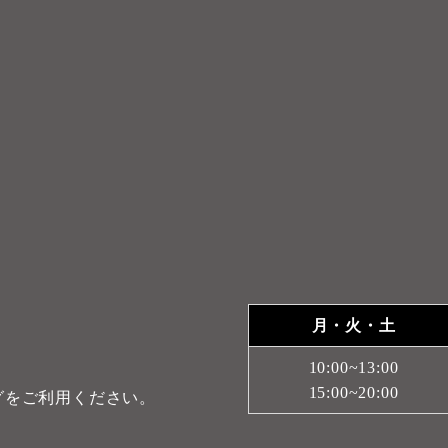
月・火・土
10:00~13:00
15:00~20:00
グをご利用ください。