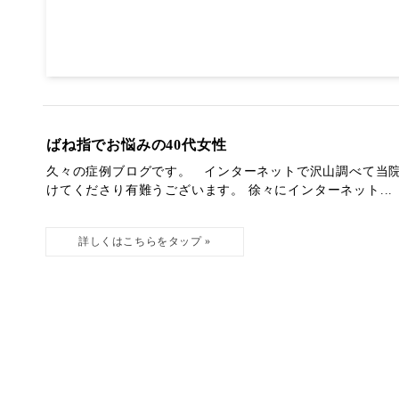
ばね指でお悩みの40代女性
久々の症例ブログです。 インターネットで沢山調べて当院
けてくださり有難うございます。 徐々にインターネット...