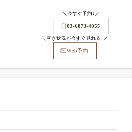
＼今すぐ予約↓／
03-6873-4055
＼空き状況が今すぐ見れる↓／
Web予約