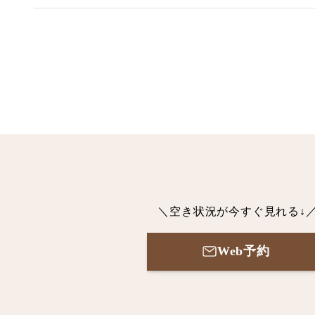
＼空き状況が今すぐ見れる↓
Web予約