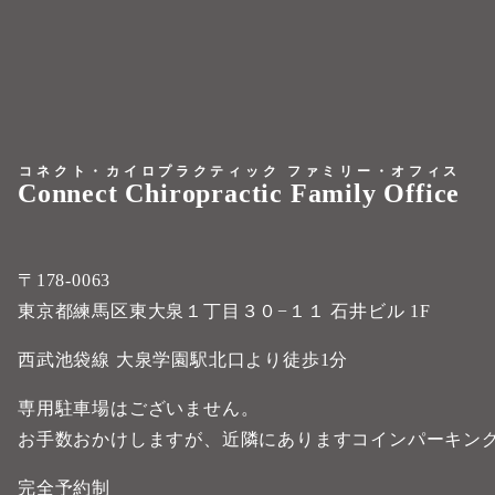
コネクト・カイロプラクティック ファミリー・オフィス
Connect Chiropractic Family Office
〒178-0063
東京都練馬区東大泉１丁目３０−１１ 石井ビル 1F
西武池袋線 大泉学園駅北口より徒歩1分
専用駐車場はございません。
お手数おかけしますが、近隣にありますコインパーキン
完全予約制