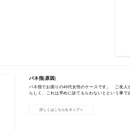
バネ指|原因|
バネ指でお困りの40代女性のケースです。 ご友
らしく、これは早めに診てもらわないとという事でお電