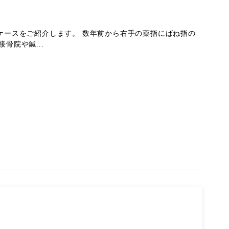
ケースをご紹介します。 数年前から右手の薬指にばね指の
骨院や鍼...