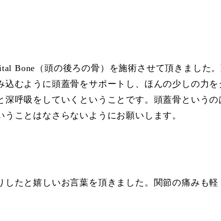
Occipital Bone（頭の後ろの骨）を施術させて頂
み込むように頭蓋骨をサポートし、ほんの少しの力を
と深呼吸をしていくということです。頭蓋骨というの
いうことはなさらないようにお願いします。
りしたと嬉しいお言葉を頂きました。関節の痛みも軽