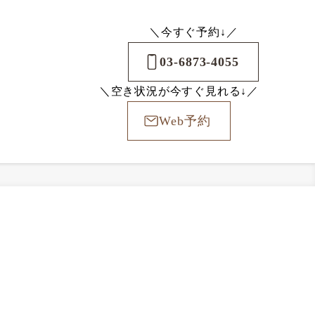
＼今すぐ予約↓／
03-6873-4055
＼空き状況が今すぐ見れる↓／
Web予約