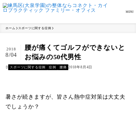
MENU
ホーム
スポーツに関する症例
腰が痛くてゴルフができないと
2018
8/04
お悩みの50代男性
2018年8月4日
スポーツに関する症例
症例
腰痛
暑さが続きますが、皆さん熱中症対策は大丈夫
でしょうか？