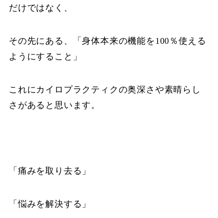
だけではなく、
その先にある、「身体本来の機能を100％使える
ようにすること」
これにカイロプラクティクの奥深さや素晴らし
さがあると思います。
「痛みを取り去る」
「悩みを解決する」