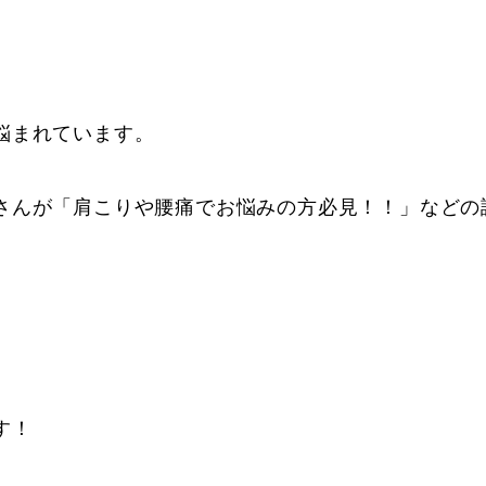
悩まれています。
さんが「肩こりや腰痛でお悩みの方必見！！」などの
す！