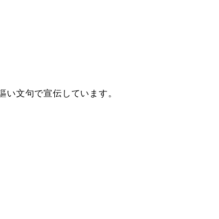
謳い文句で宣伝しています。