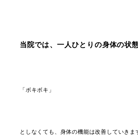
当院では、
一人ひとりの身体の状
「ボキボキ」
としなくても、身体の機能は改善していきま