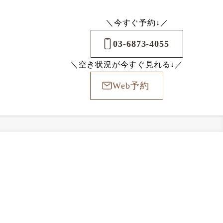
＼今すぐ予約↓／
03-6873-4055
＼空き状況が今すぐ見れる↓／
Web予約