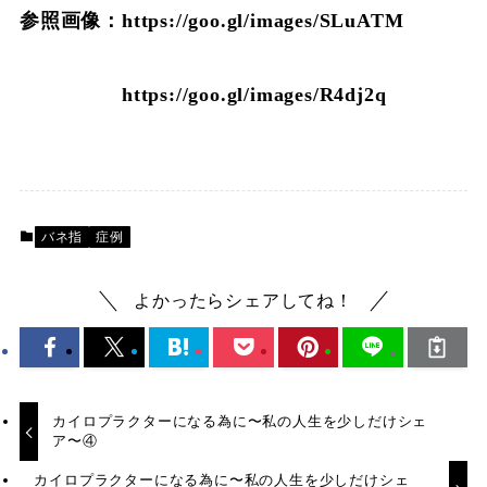
参照画像：https://goo.gl/images/SLuATM
https://goo.gl/images/R4dj2q
バネ指
症例
よかったらシェアしてね！
カイロプラクターになる為に〜私の人生を少しだけシェ
ア〜④
カイロプラクターになる為に〜私の人生を少しだけシェ