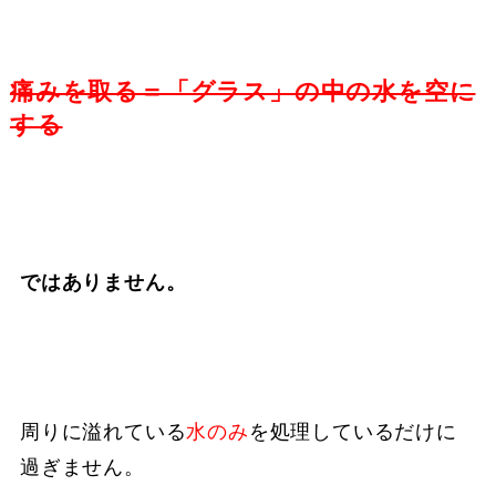
痛みを取る＝「グラス」の中の水を空に
する
ではありません。
周りに溢れている
水のみ
を処理しているだけに
過ぎません。