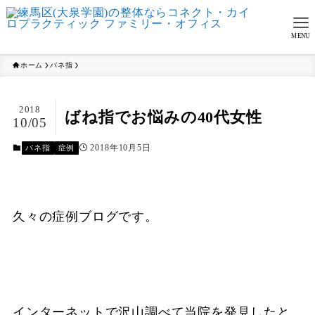
MENU
ホーム
バネ指
2018
ばね指でお悩みの40代女性
10/05
2018年10月5日
バネ指
症例
久々の症例ブログです。
インターネットで沢山調べて当院を発見したと