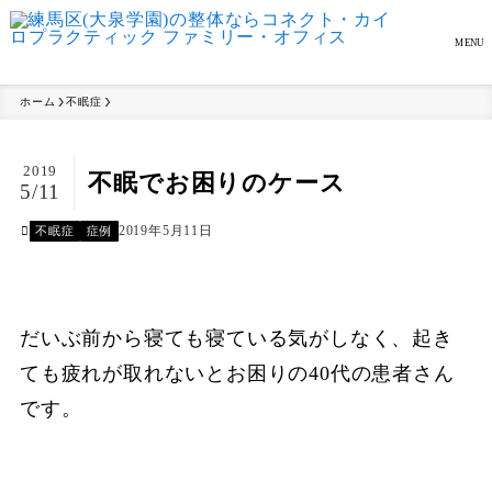
MENU
ホーム
不眠症
2019
不眠でお困りのケース
5/11
2019年5月11日
不眠症
症例
だいぶ前から寝ても寝ている気がしなく、起き
ても疲れが取れないとお困りの40代の患者さん
です。