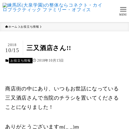
MENU
ホーム
お役立ち情報
2018
三又酒店さん!!
10/15
2018年10月15日
お役立ち情報
商店街の中にあり、いつもお世話になっている
三又酒店さんで当院のチラシを置いてくださる
ことになりました！
ありがとうございますm(_ _)m