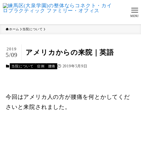
MENU
ホーム
当院について
2019
アメリカからの来院｜英語
5/09
2019年5月9日
当院について
症例
腰痛
今回はアメリカ人の方が腰痛を何とかしてくだ
さいと来院されました。