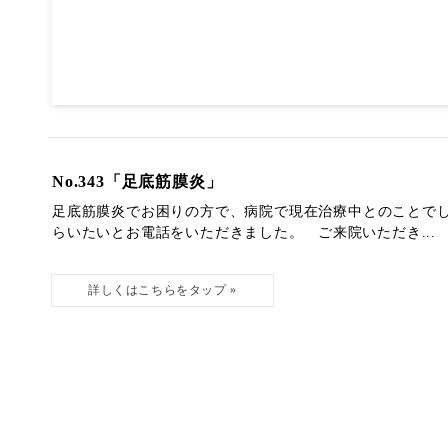
No.343「足底筋膜炎」
足底筋膜炎でお困りの方で、病院で現在治療中とのことで
らいたいとお電話をいただきました。 ご来院いただき...