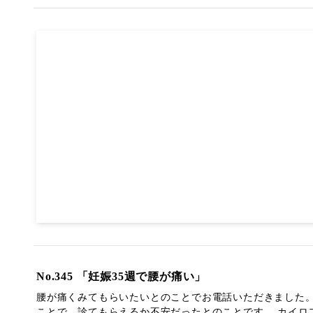
No.345 「妊娠35週で腰が痛い」
腰が痛くみてもらいたいとのことでお電話いただきました。
ことで、診てもらえるか不安だったとのことです。 カイロプラ