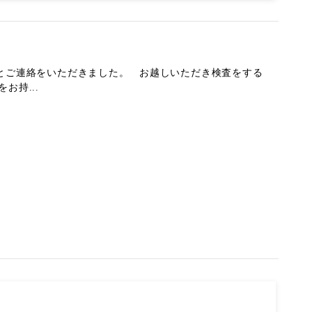
…とご連絡をいただきました。 お越しいただき検査をする
お持...