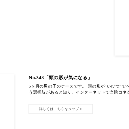
No.348「頭の形が気になる」
5ヶ月の男の子のケースです。 頭の形が”いびつ”
う選択肢があると知り、インターネットで当院コネクト