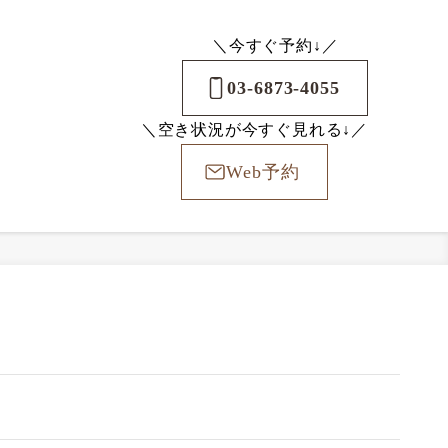
＼今すぐ予約↓／
03-6873-4055
＼空き状況が今すぐ見れる↓／
Web予約