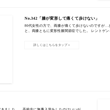
No.342「膝が変形して痛くて歩けない」
80代女性の方で、両膝が痛くて歩けないのですが
と、両膝ともに変形性膝関節症でした。 レントゲンを
だきました。 高校生に無事入学をしたのはいいが、