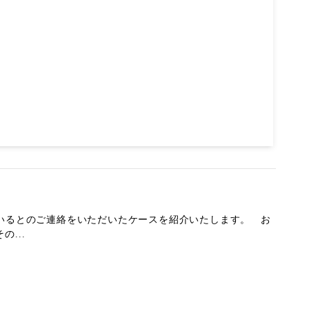
ているとのご連絡をいただいたケースを紹介いたします。 お
...