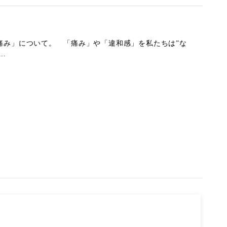
痛み」について。 「痛み」や「違和感」を私たちは”な
.