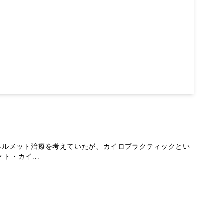
でヘルメット治療を考えていたが、カイロプラクティックとい
・カイ...