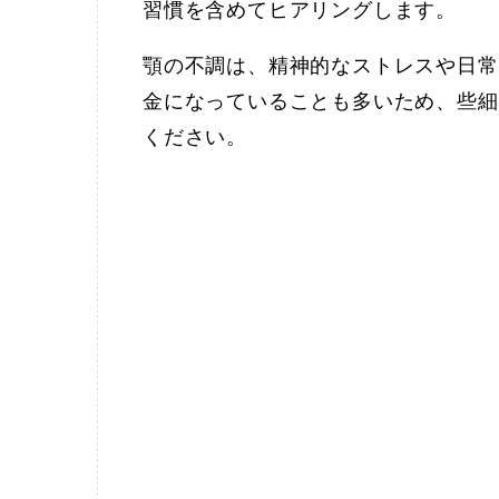
習慣を含めてヒアリングします。
顎の不調は、精神的なストレスや日常
金になっていることも多いため、些細
ください。