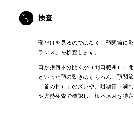
STEP
検査
顎だけを見るのではなく、顎関節に影
ランス」を検査します。
口が指何本分開くか（開口範囲）、開
といった顎の動きはもちろん、顎関節
（首の骨）」のズレや、咀嚼筋（噛む
や姿勢検査で確認し、根本原因を特定