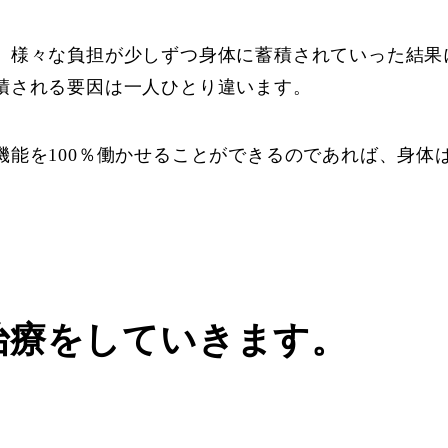
、様々な負担が少しずつ身体に蓄積されていった結果
積される要因は一人ひとり違います。
機能を100％働かせることができるのであれば、身体
治療をしていきます。