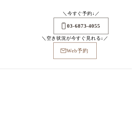
＼今すぐ予約↓／
03-6873-4055
＼空き状況が今すぐ見れる↓／
Web予約