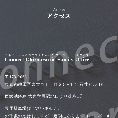
Access
アクセス
コネクト・カイロプラクティック ファミリー・オフィス
Connect Chiropractic Family Office
〒178-0063
東京都練馬区東大泉１丁目３０−１１ 石井ビル 1F
西武池袋線 大泉学園駅北口より徒歩1分
専用駐車場はございません。
お手数おかけしますが、近隣にありますコインパーキ