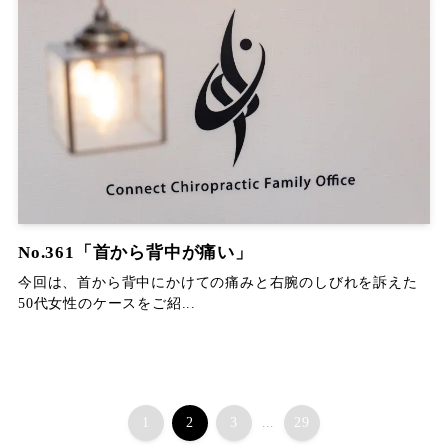
No.361「首から背中が痛い」
今回は、首から背中にかけての痛みと右腕のしびれを訴えた
50代女性のケースをご紹...
1
2
3
...
29