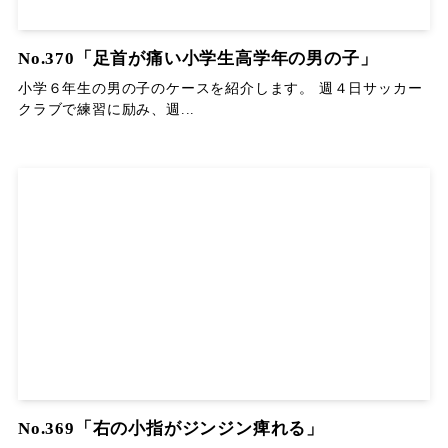
No.370「足首が痛い小学生高学年の男の子」
小学６年生の男の子のケースを紹介します。 週４日サッカー
クラブで練習に励み、週...
No.369「右の小指がジンジン痺れる」