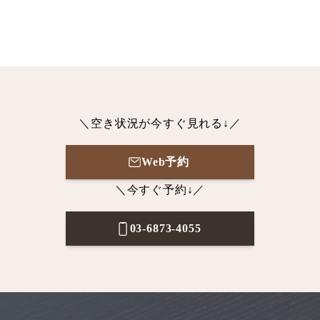
＼空き状況が今すぐ見れる↓／
Web予約
＼今すぐ予約↓／
03-6873-4055