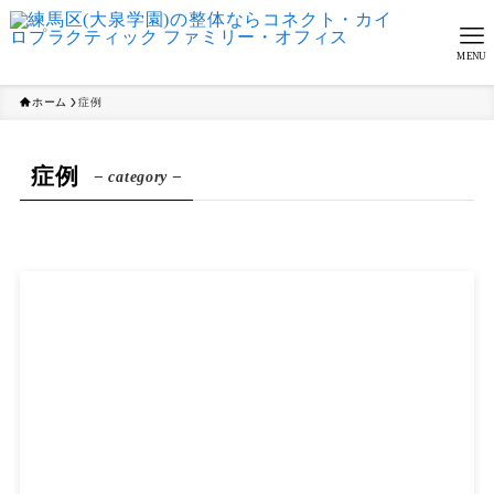
MENU
ホーム
症例
症例
– category –