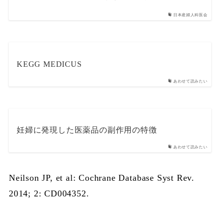
日本産婦人科医会
KEGG MEDICUS
あわせて読みたい
妊婦に発現した医薬品の副作用の特徴
あわせて読みたい
Neilson JP, et al: Cochrane Database Syst Rev.
2014; 2: CD004352.