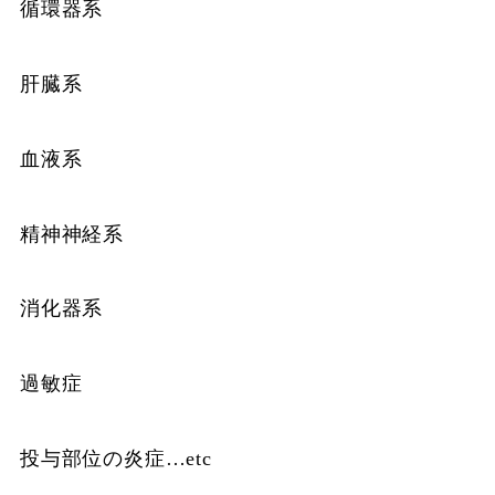
循環器系
肝臓系
血液系
精神神経系
消化器系
過敏症
投与部位の炎症…etc