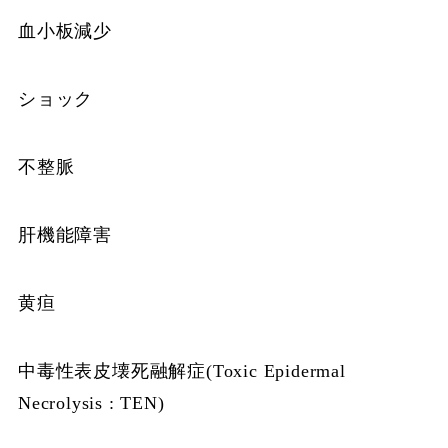
血小板減少
ショック
不整脈
肝機能障害
黄疸
中毒性表皮壊死融解症(Toxic Epidermal
Necrolysis : TEN)