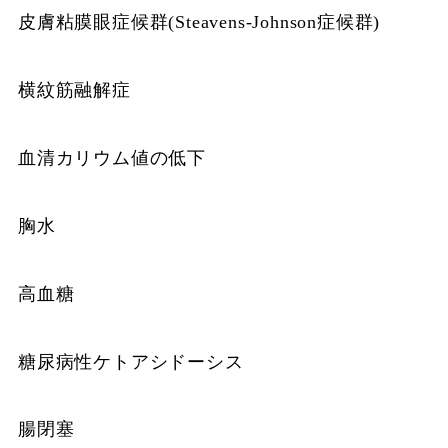
皮膚粘膜眼症候群(Steavens-Johnson症候群)
横紋筋融解症
血清カリウム値の低下
胸水
高血糖
糖尿病性ケトアシドーシス
腸閉塞