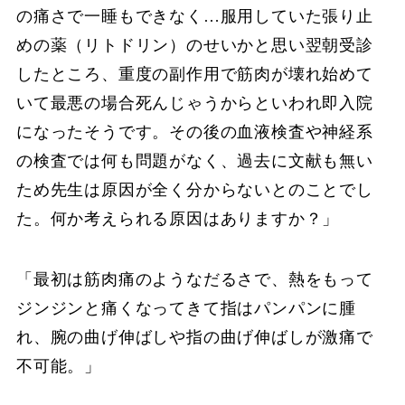
の痛さで一睡もできなく…服用していた張り止
めの薬（リトドリン）のせいかと思い翌朝受診
したところ、重度の副作用で筋肉が壊れ始めて
いて最悪の場合死んじゃうからといわれ即入院
になったそうです。その後の血液検査や神経系
の検査では何も問題がなく、過去に文献も無い
ため先生は原因が全く分からないとのことでし
た。何か考えられる原因はありますか？」
「最初は筋肉痛のようなだるさで、熱をもって
ジンジンと痛くなってきて指はパンパンに腫
れ、腕の曲げ伸ばしや指の曲げ伸ばしが激痛で
不可能。」