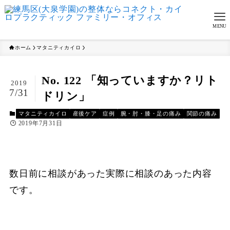
MENU
ホーム
マタニティカイロ
No. 122 「知っていますか？リト
2019
7/31
ドリン」
マタニティカイロ
産後ケア
症例
腕・肘・膝・足の痛み
関節の痛み
2019年7月31日
数日前に相談があった実際に相談のあった内容
です。