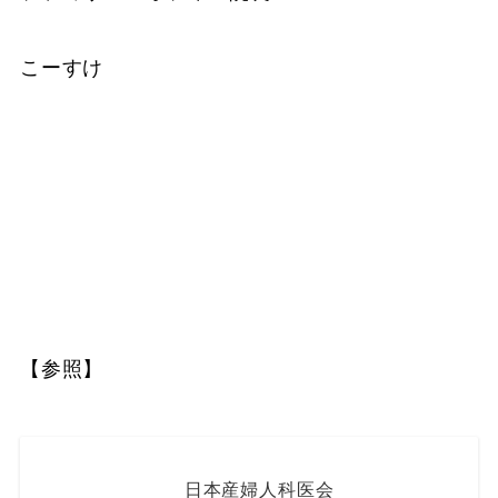
こーすけ
【参照】
日本産婦人科医会