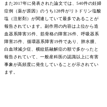
また2017年に発表された論文では、540件の妊婦
症例（薬が原因）のうち128件がリトドリン塩酸
塩（注射剤）が関連していて最多であることが
報告されています。副作用の内容は上位から造
血器系障害35件、筋骨格の障害26件、呼吸器系
障害25件、循環器系障害19件であり、肺水腫、
白血球減少症、横紋筋融解症の順で多かったと
報告されていて、一般産科医の認識以上に有害
事象が高頻度に発生していることが示されてい
ます。