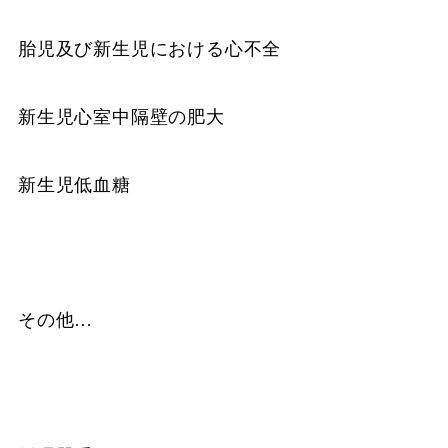
胎児及び新生児における心不全
新生児心室中隔壁の肥大
新生児低血糖
その他…