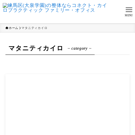
MENU
ホーム
マタニティカイロ
マタニティカイロ
– category –