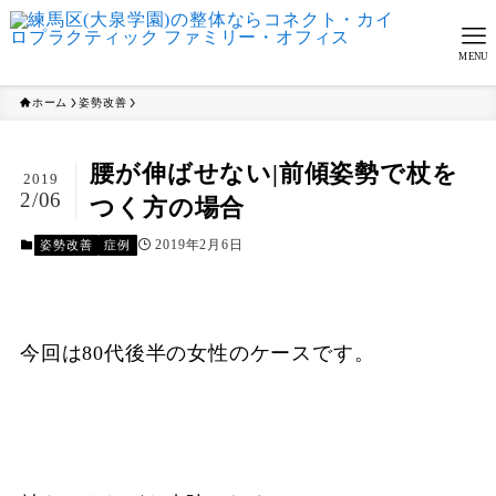
MENU
ホーム
姿勢改善
腰が伸ばせない|前傾姿勢で杖を
2019
2/06
つく方の場合
2019年2月6日
姿勢改善
症例
今回は80代後半の女性のケースです。