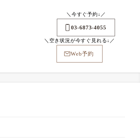
＼今すぐ予約↓／
03-6873-4055
＼空き状況が今すぐ見れる↓／
Web予約