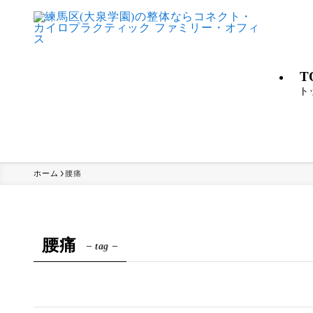
T
ト
ホーム
腰痛
腰痛
– tag –