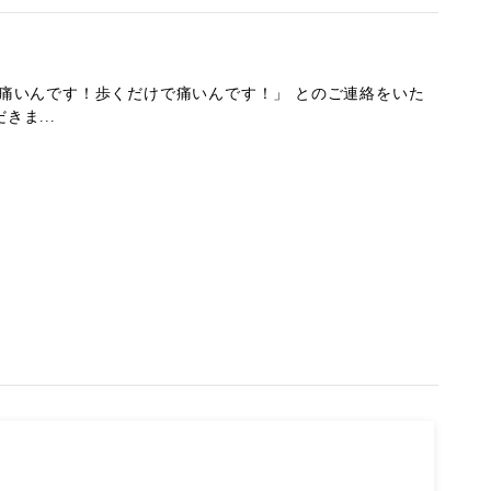
が痛いんです！歩くだけで痛いんです！」 とのご連絡をいた
ま...