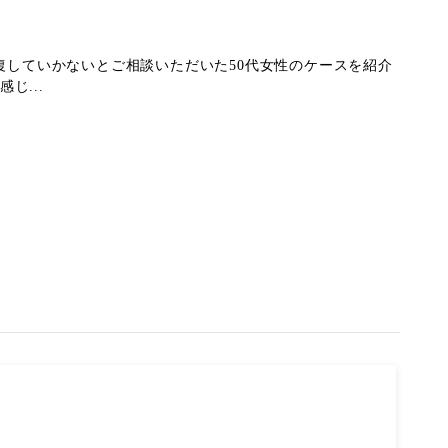
復していかないとご相談いただいた50代女性のケースを紹介
じ...