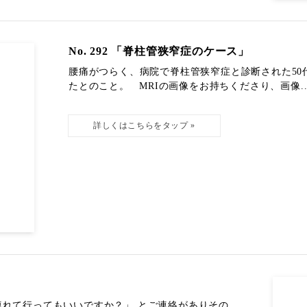
No. 292 「脊柱管狭窄症のケース」
腰痛がつらく、病院で脊柱管狭窄症と診断された5
たとのこと。 MRIの画像をお持ちくださり、画像..
れて行ってもいいですか？」 とご連絡がありその