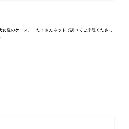
0代女性のケース。 たくさんネットで調べてご来院くださっ
.