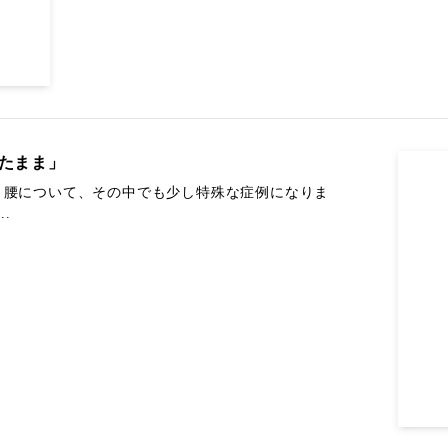
ったまま」
リ腰について、その中でも少し特殊な症例になりま
.