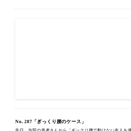
No. 287「ぎっくり腰のケース」
先日、当院の患者さんから「ギックリ腰で動けない友人を連