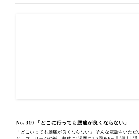
No. 319 「どこに行っても腰痛が良くならない」
「どこいっても腰痛が良くならない」 そんな電話をいただ
と、マッサージや鍼、整体に1週間に1-2回を6ヶ月間以上通..