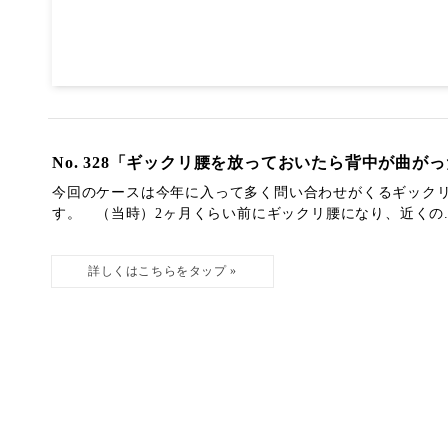
No. 328「ギックリ腰を放っておいたら背中が曲が
今回のケースは今年に入って多く問い合わせがくるギック
す。 （当時）2ヶ月くらい前にギックリ腰になり、近くの..