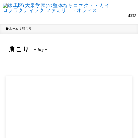
MENU
ホーム
肩こり
肩こり
– tag –