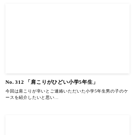
No. 312 「肩こりがひどい小学5年生」
今回は肩こりが辛いとご連絡いただいた小学5年生男の子のケ
ースを紹介したいと思い...