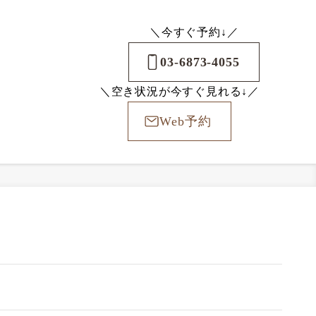
＼今すぐ予約↓／
03-6873-4055
＼空き状況が今すぐ見れる↓／
Web予約