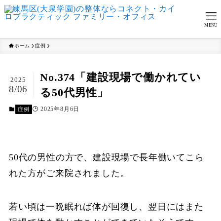
MENU
ホーム
症例
No.374「建設現場で働かれてい
2025
8/06
る50代男性」
2025年8月6日
症例
50代の男性の方で、建設現場で長年働いてこら
れた方がご来院されました。
若い頃は一晩眠れば体が回復し、翌日にはまた