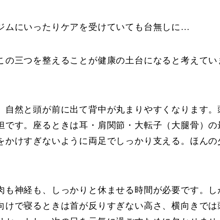
ジムにいったりケアを受けていても台無しに…
この三つを整えることが健康の土台になると考えてい
、自然と頭が前に出て背中が丸まりやすくなります。
担です。座るときは耳・肩関節・大転子（大腿骨）の
をかけすぎないように両足でしっかり支える。ほんの
肉も神経も、しっかりと休ませる時間が必要です。し
向けで寝るときは首が反りすぎない高さ、横向きでは