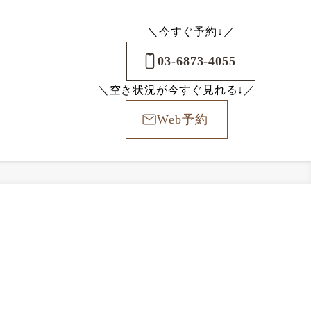
＼今すぐ予約↓／
03-6873-4055
＼空き状況が今すぐ見れる↓／
Web予約