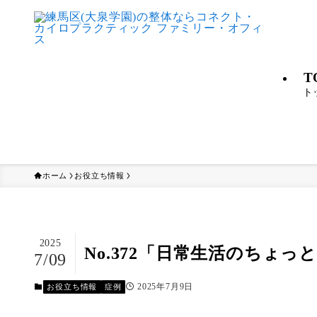
T
ト
ホーム
お役立ち情報
2025
No.372「日常生活のちょっ
7/09
2025年7月9日
お役立ち情報
症例