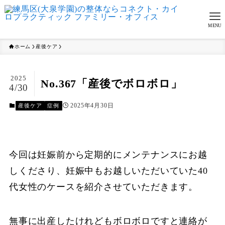
MENU
ホーム
産後ケア
2025
No.367「産後でボロボロ」
4/30
2025年4月30日
産後ケア
症例
今回は妊娠前から定期的にメンテナンスにお越
しくださり、妊娠中もお越しいただいていた40
代女性のケースを紹介させていただきます。
無事に出産したけれどもボロボロですと連絡が