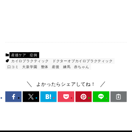
産後ケア
症例
カイロプラクティック
ドクターオブカイロプラクティック
口コミ
大泉学園
整体
産後
練馬
赤ちゃん
よかったらシェアしてね！