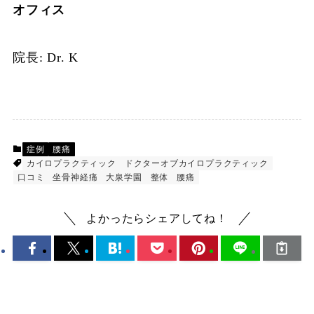
オフィス
院長: Dr. K
症例
腰痛
カイロプラクティック
ドクターオブカイロプラクティック
口コミ
坐骨神経痛
大泉学園
整体
腰痛
よかったらシェアしてね！