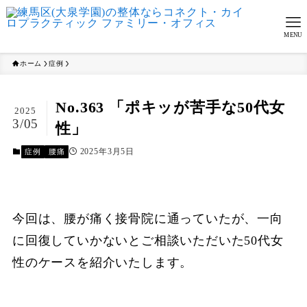
MENU
ホーム
症例
No.363 「ポキッが苦手な50代女
2025
3/05
性」
2025年3月5日
症例
腰痛
今回は、腰が痛く接骨院に通っていたが、一向
に回復していかないとご相談いただいた50代女
性のケースを紹介いたします。