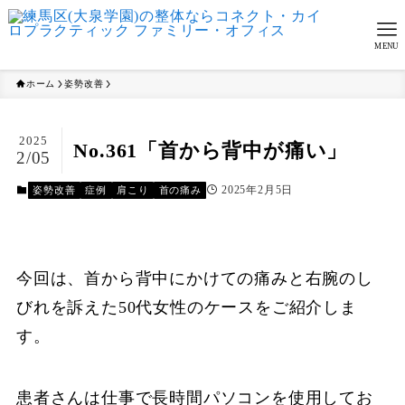
MENU
ホーム
姿勢改善
2025
No.361「首から背中が痛い」
2/05
2025年2月5日
姿勢改善
症例
肩こり
首の痛み
今回は、首から背中にかけての痛みと右腕のし
びれを訴えた50代女性のケースをご紹介しま
す。
患者さんは仕事で長時間パソコンを使用してお