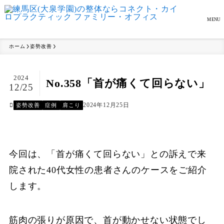
MENU
ホーム
姿勢改善
2024
No.358「首が痛くて回らない」
12/25
2024年12月25日
姿勢改善
症例
肩こり
今回は、「首が痛くて回らない」との訴えで来
院された40代女性の患者さんのケースをご紹介
します。
筋肉の張りが原因で、首が動かせない状態でし