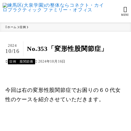
MENU
ホーム
症例
2024
No.353「変形性股関節症」
10/16
2024年10月16日
症例
股関節痛
今回は右の変形性股関節症でお困りの６０代女
性のケースを紹介させていただきます。