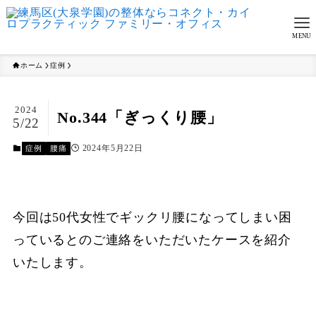
MENU
ホーム
症例
2024
No.344「ぎっくり腰」
5/22
2024年5月22日
症例
腰痛
今回は50代女性でギックリ腰になってしまい困
っているとのご連絡をいただいたケースを紹介
いたします。