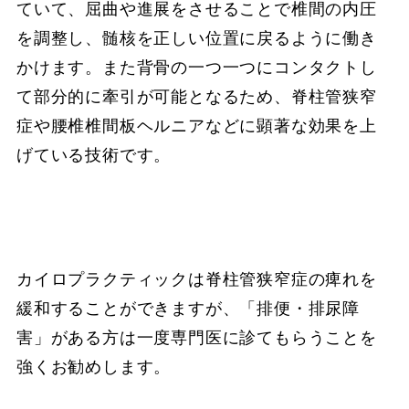
ていて、屈曲や進展をさせることで椎間の内圧
を調整し、髄核を正しい位置に戻るように働き
かけます。また背骨の一つ一つにコンタクトし
て部分的に牽引が可能となるため、脊柱管狭窄
症や腰椎椎間板ヘルニアなどに顕著な効果を上
げている技術です。
カイロプラクティックは脊柱管狭窄症の痺れを
緩和することができますが、「排便・排尿障
害」がある方は一度専門医に診てもらうことを
強くお勧めします。