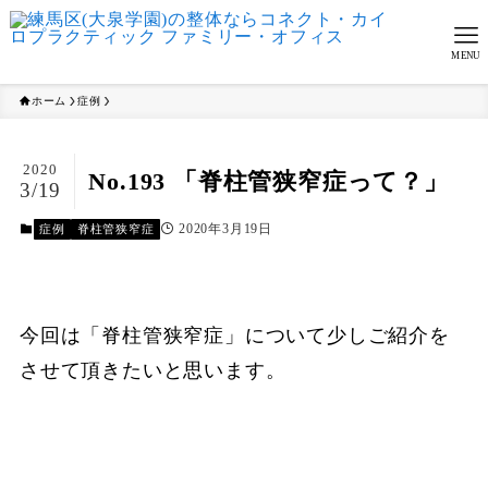
MENU
ホーム
症例
2020
No.193 「脊柱管狭窄症って？」
3/19
2020年3月19日
症例
脊柱管狭窄症
今回は「脊柱管狭窄症」について少しご紹介を
させて頂きたいと思います。