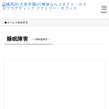
MENU
ホーム
睡眠障害
睡眠障害
– category –